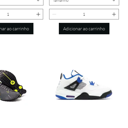
Tamanho
nar ao carrinho
Adicionar ao carrinho