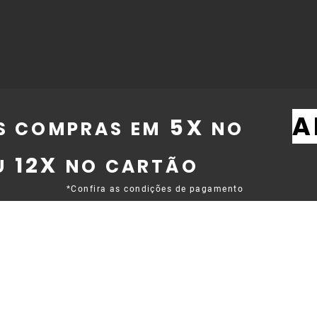
A
5X
S COMPRAS EM
NO
12X
U
NO CARTÃO
*Confira as condições de pagamento