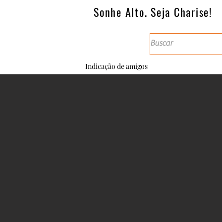
Sonhe Alto. Seja Charise!
Indicação de amigos