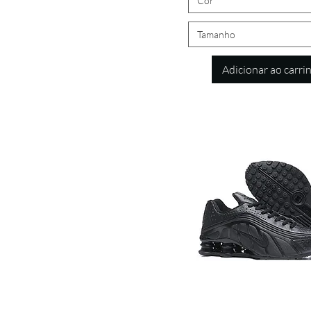
Cor
Tamanho
Adicionar ao carri