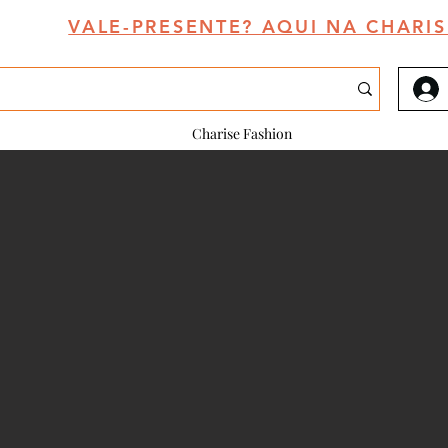
VALE-PRESENTE? AQUI NA CHARIS
Charise Fashion