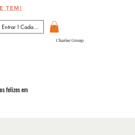
E TEM!
Entrar I Cadastrar
Charise Group
os felizes em