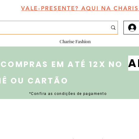
VALE-PRESENTE? AQUI NA CHARIS
Charise Fashion
A
 COMPRAS EM ATÉ 12X NO
NÊ OU CARTÃO
*Confira as condições de pagamento