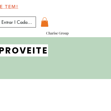
E TEM!
Entrar I Cadastrar
Charise Group
PROVEITE