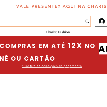
VALE-PRESENTE? AQUI NA CHARIS
Charise Fashion
12X
 COMPRAS EM A
TÉ
NO
A
NÊ OU CARTÃO
*Confira as condições de pagamento