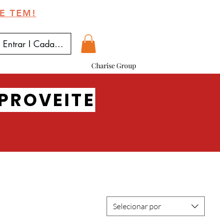
E TEM!
Entrar I Cadastrar
Charise Group
PROVEITE
Selecionar por