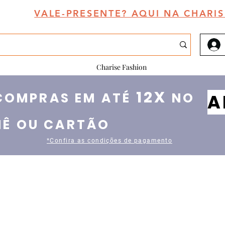
VALE-PRESENTE? AQUI NA CHARIS
Charise Fashion
12X
COMPRAS EM A
TÉ
NO
A
Ê OU CARTÃO
*Confira as condições de pagamento