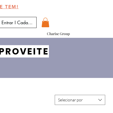
E TEM!
Entrar I Cadastrar
Charise Group
PROVEITE
Selecionar por