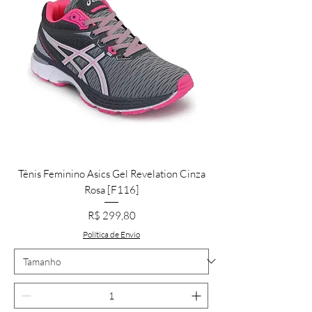
Tênis Feminino Asics Gel Revelation Cinza
Rosa [F116]
Preço
R$ 299,80
Política de Envio