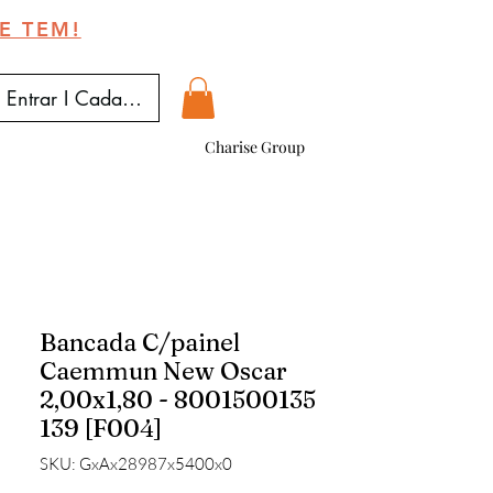
E TEM!
Entrar I Cadastrar
Charise Group
Bancada C/painel
Caemmun New Oscar
2,00x1,80 - 8001500135
139 [F004]
SKU: GxAx28987x5400x0