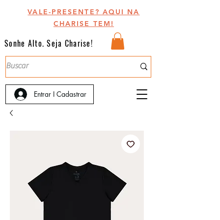
VALE-PRESENTE? AQUI NA
CHARISE TEM!
Sonhe Alto. Seja Charise!
Entrar I Cadastrar