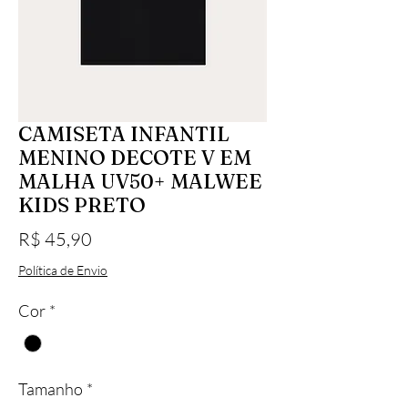
CAMISETA INFANTIL
MENINO DECOTE V EM
MALHA UV50+ MALWEE
KIDS PRETO
Preço
R$ 45,90
Política de Envio
Cor
*
Tamanho
*