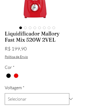
Liquidificador Mallory
Fast Mix 520W 2VEL
Preço
R$ 199,90
Política de Envio
Cor
*
Voltagem
*