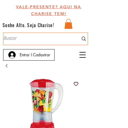
VALE-PRESENTE? AQUI NA
CHARISE TEM!
Sonhe Alto. Seja Charise!
Entrar I Cadastrar