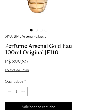
SKU: BMSArsenalxClassic
Perfume Arsenal Gold Eau
100ml Original [F116]
Preço
R$ 399,80
Política de Envio
Quantidade
*
Adicionar ao carrinho