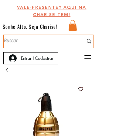
VALE-PRESENTE? AQUI NA
CHARISE TEM!
Sonhe Alto. Seja Charise!
Entrar I Cadastrar