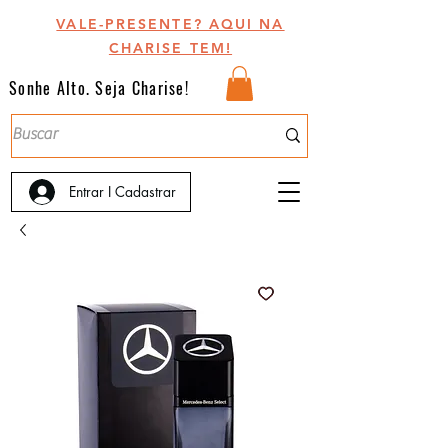
VALE-PRESENTE? AQUI NA
CHARISE TEM!
Sonhe Alto. Seja Charise!
Entrar I Cadastrar