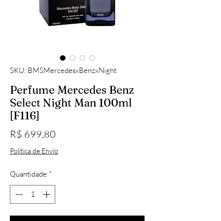
SKU: BMSMercedesxBenzxNight
Perfume Mercedes Benz
Select Night Man 100ml
[F116]
Preço
R$ 699,80
Política de Envio
Quantidade
*