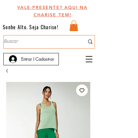
VALE-PRESENTE? AQUI NA
CHARISE TEM!
Sonhe Alto. Seja Charise!
Entrar I Cadastrar