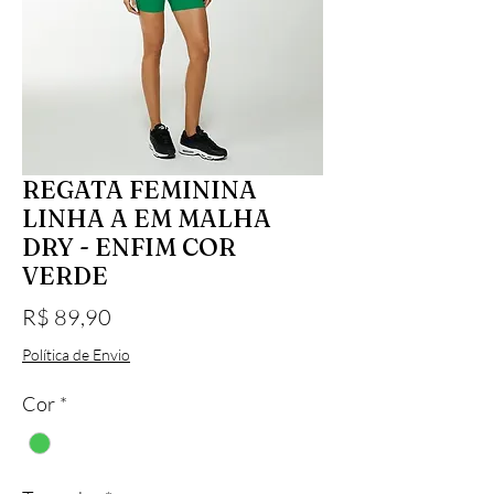
REGATA FEMININA
LINHA A EM MALHA
DRY - ENFIM COR
VERDE
Preço
R$ 89,90
Política de Envio
Cor
*