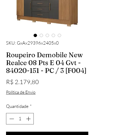
SKU: GxAx29396x2405x0
Roupeiro Demobile New
Realce 08 Pts E 04 Gvt -
84020-151 - PC / 3 [F004]
Preço
R$ 2.179,80
Política de Envio
Quantidade
*