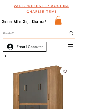
VALE-PRESENTE? AQUI NA
CHARISE TEM!
Sonhe Alto. Seja Charise!
Entrar I Cadastrar