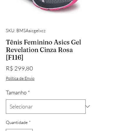
SKU: BMSAsicgelxcz
Tênis Feminino Asics Gel
Revelation Cinza Rosa
[F116]
Preço
R$ 299,80
Política de Envio
Tamanho
*
Quantidade
*