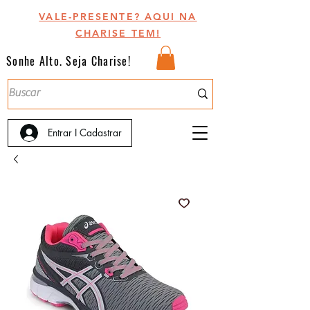
VALE-PRESENTE? AQUI NA
CHARISE TEM!
Sonhe Alto. Seja Charise!
Entrar I Cadastrar