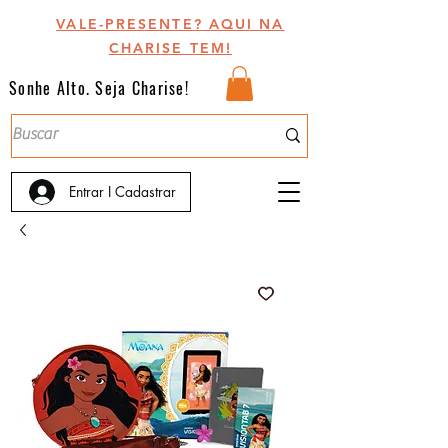
VALE-PRESENTE? AQUI NA
CHARISE TEM!
Sonhe Alto. Seja Charise!
Entrar I Cadastrar