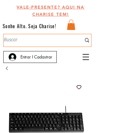
VALE-PRESENTE? AQUI NA
CHARISE TEM!
Sonhe Alto. Seja Charise!
Entrar I Cadastrar