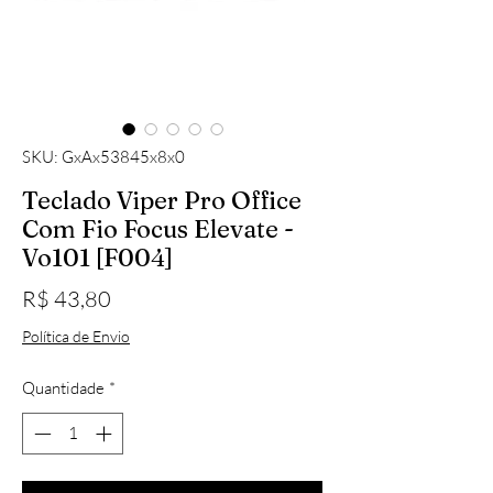
SKU: GxAx53845x8x0
Teclado Viper Pro Office
Com Fio Focus Elevate -
Vo101 [F004]
Preço
R$ 43,80
Política de Envio
Quantidade
*