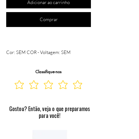
Adicionar ao carrinho
Comprar
Cor: SEM COR - Voltagem: SEM 
VOLTAGEM
Classifique-nos
Gostou? Então, veja o que preparamos
para você!