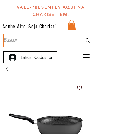
VALE-PRESENTE? AQUI NA
CHARISE TEM!
Sonhe Alto. Seja Charise!
Entrar I Cadastrar