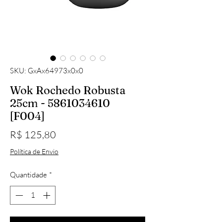
SKU: GxAx64973x0x0
Wok Rochedo Robusta
25cm - 5861034610
[F004]
Preço
R$ 125,80
Política de Envio
Quantidade
*