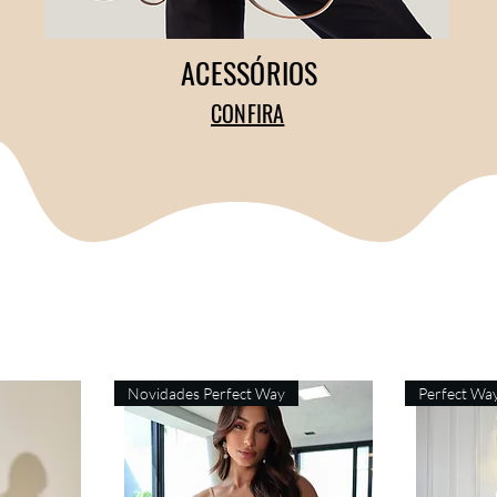
ACESSÓRIOS
CONFIRA
Novidades Perfect Way
Perfect Wa