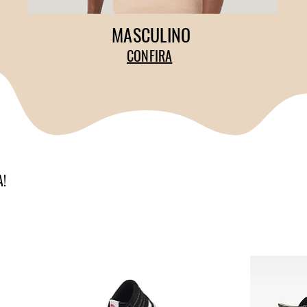
MASCULINO
CONFIRA
A!