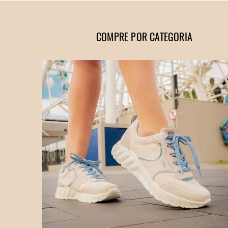
Adicionar ao carrinho
Adicionar ao car
Adicionar ao carrinho
COMPRE POR CATEGORIA