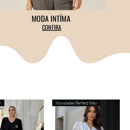
MODA INTÍMA
CONFIRA
y
Novidades Perfect Way