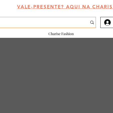
VALE-PRESENTE? AQUI NA CHARIS
Charise Fashion