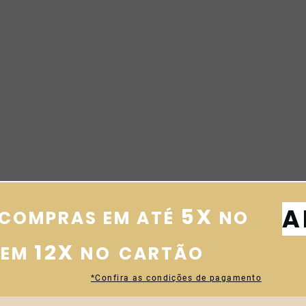
A
5X
 COMPRAS EM ATÉ
NO
12X
 EM
NO
CARTÃO
*Confira as condições de pagamento