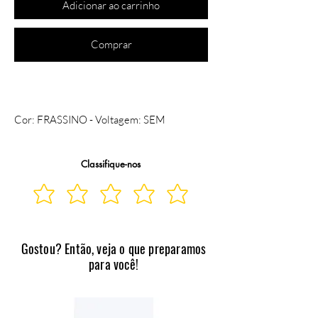
Adicionar ao carrinho
Comprar
Cor: FRASSINO - Voltagem: SEM 
VOLTAGEM
Classifique-nos
Gostou? Então, veja o que preparamos
para você!