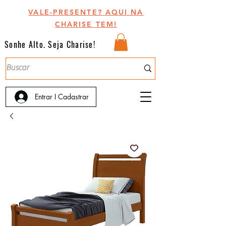
VALE-PRESENTE? AQUI NA
CHARISE TEM!
Sonhe Alto. Seja Charise!
Entrar I Cadastrar