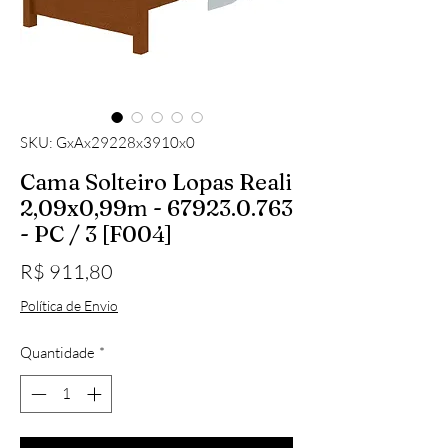
SKU: GxAx29228x3910x0
Cama Solteiro Lopas Reali
2,09x0,99m - 67923.0.763
- PC / 3 [F004]
Preço
R$ 911,80
Política de Envio
Quantidade
*