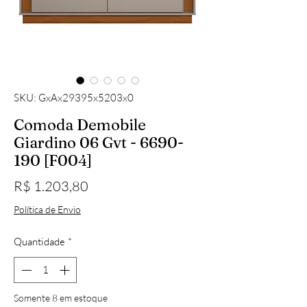
SKU: GxAx29395x5203x0
Comoda Demobile
Giardino 06 Gvt - 6690-
190 [F004]
Preço
R$ 1.203,80
Política de Envio
Quantidade
*
Somente 8 em estoque