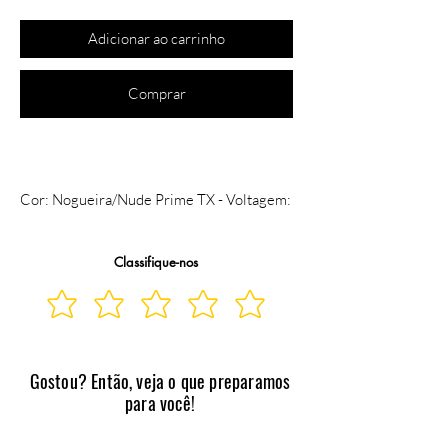
Adicionar ao carrinho
Comprar
Cor: Nogueira/Nude Prime TX - Voltagem: 
SEM VOLTAGEM
Classifique-nos
Gostou? Então, veja o que preparamos
para você!