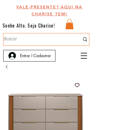
VALE-PRESENTE? AQUI NA
CHARISE TEM!
Sonhe Alto. Seja Charise!
Entrar I Cadastrar