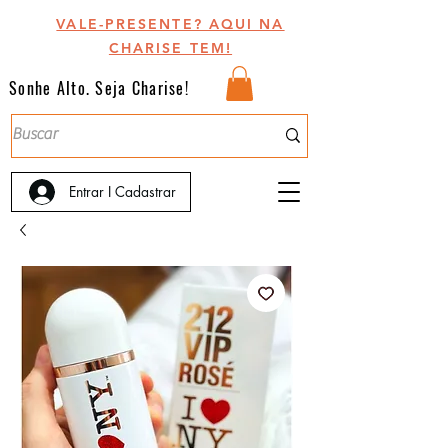
VALE-PRESENTE? AQUI NA
CHARISE TEM!
Sonhe Alto. Seja Charise!
Entrar I Cadastrar