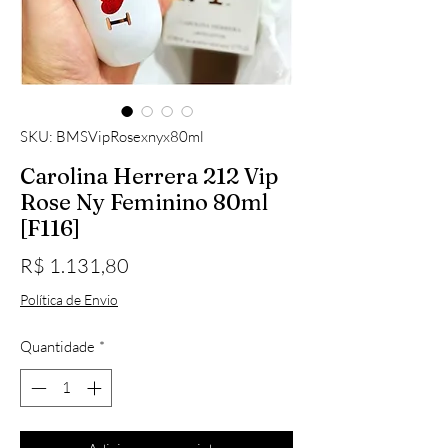
SKU: BMSVipRosexnyx80ml
Carolina Herrera 212 Vip
Rose Ny Feminino 80ml
[F116]
Preço
R$ 1.131,80
Política de Envio
Quantidade
*