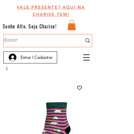
VALE-PRESENTE? AQUI NA
CHARISE TEM!
Sonhe Alto. Seja Charise!
Entrar I Cadastrar