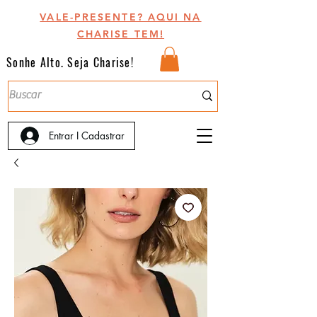
VALE-PRESENTE? AQUI NA
CHARISE TEM!
Sonhe Alto. Seja Charise!
Entrar I Cadastrar