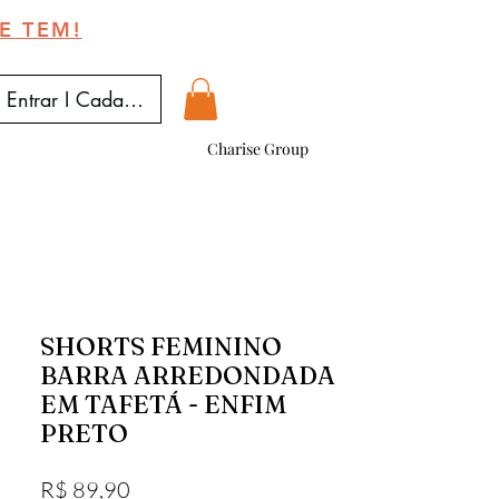
E TEM!
Entrar I Cadastrar
Charise Group
SHORTS FEMININO
BARRA ARREDONDADA
EM TAFETÁ - ENFIM
PRETO
Preço
R$ 89,90