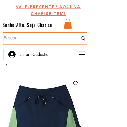
VALE-PRESENTE? AQUI NA
CHARISE TEM!
Sonhe Alto. Seja Charise!
Entrar I Cadastrar