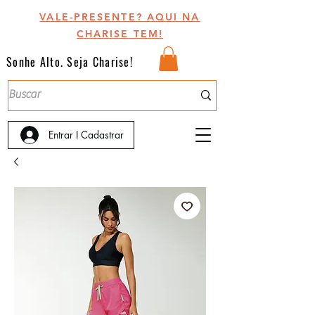
VALE-PRESENTE? AQUI NA
CHARISE TEM!
Sonhe Alto. Seja Charise!
Entrar I Cadastrar