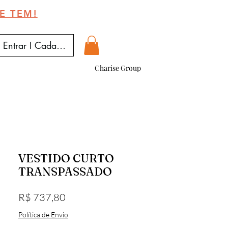
E TEM!
Entrar I Cadastrar
Charise Group
VESTIDO CURTO
TRANSPASSADO
Preço
R$ 737,80
Política de Envio