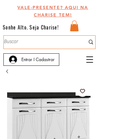
VALE-PRESENTE? AQUI NA
CHARISE TEM!
Sonhe Alto. Seja Charise!
Entrar I Cadastrar