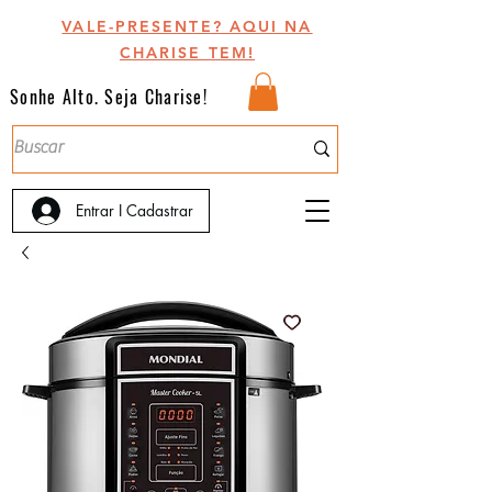
VALE-PRESENTE? AQUI NA
CHARISE TEM!
Sonhe Alto. Seja Charise!
Entrar I Cadastrar