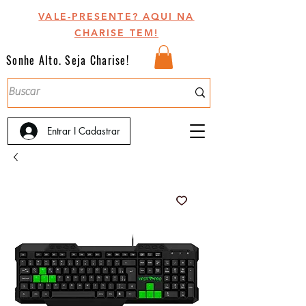
VALE-PRESENTE? AQUI NA
CHARISE TEM!
Sonhe Alto. Seja Charise!
Entrar I Cadastrar