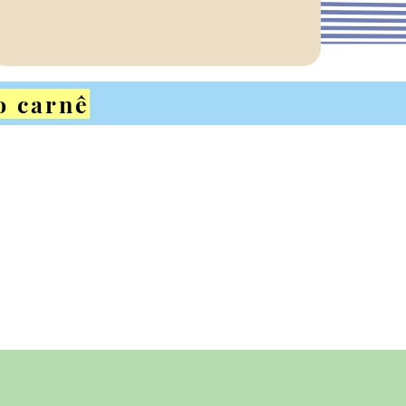
o carnê