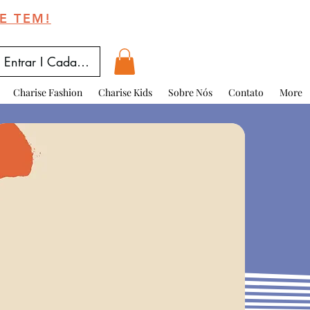
E TEM!
Entrar I Cadastrar
Charise Fashion
Charise Kids
Sobre Nós
Contato
More