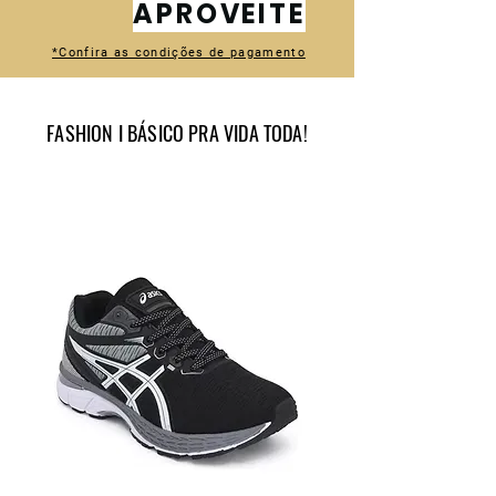
APROVEITE
*Confira as condições de pagamento
FASHION I BÁSICO PRA VIDA TODA!