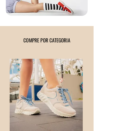
COMPRE POR CATEGORIA