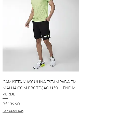
CAMISETA MASCULINA ESTAMPADA EM
MALHA COM PROTEÇÃO U50+ - ENFIM
VERDE
Price
R$139.90
Política de Envio