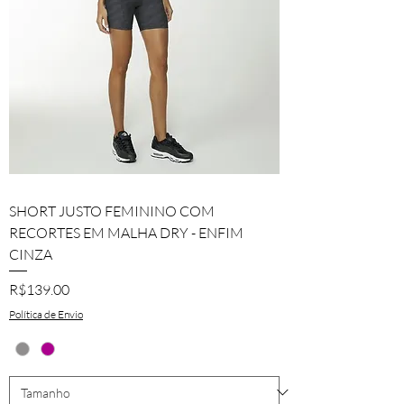
SHORT JUSTO FEMININO COM
RECORTES EM MALHA DRY - ENFIM
CINZA
Price
R$139.00
Política de Envio