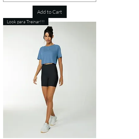
Add to Cart
Look para Treinar!!!