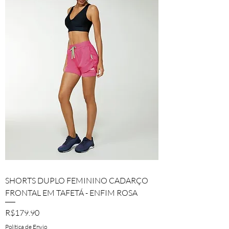
SHORTS DUPLO FEMININO CADARÇO
FRONTAL EM TAFETÁ - ENFIM ROSA
Price
R$179.90
Política de Envio