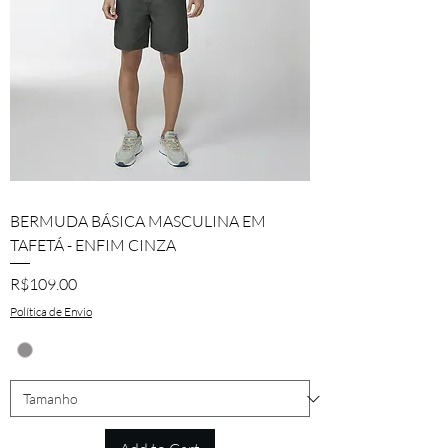
BERMUDA BÁSICA MASCULINA EM
TAFETÁ - ENFIM CINZA
Price
R$109.00
Política de Envio