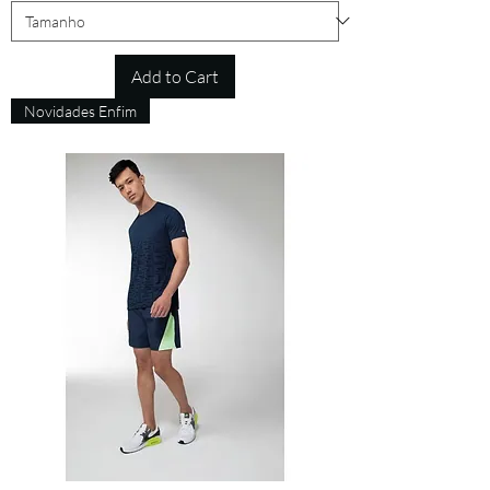
Add to Cart
Novidades Enfim