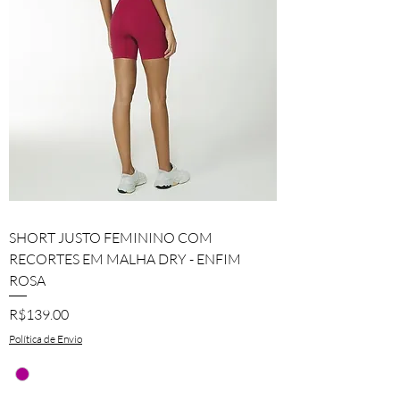
SHORT JUSTO FEMININO COM
RECORTES EM MALHA DRY - ENFIM
ROSA
Price
R$139.00
Política de Envio