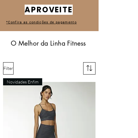
APROVEITE
*Confira as condições de pagamento
O Melhor da Linha Fitness
Filter
Novidades Enfim