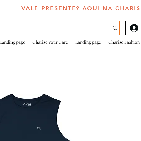
VALE-PRESENTE? AQUI NA CHARIS
Landing page
Charise Your Care
Landing page
Charise Fashion