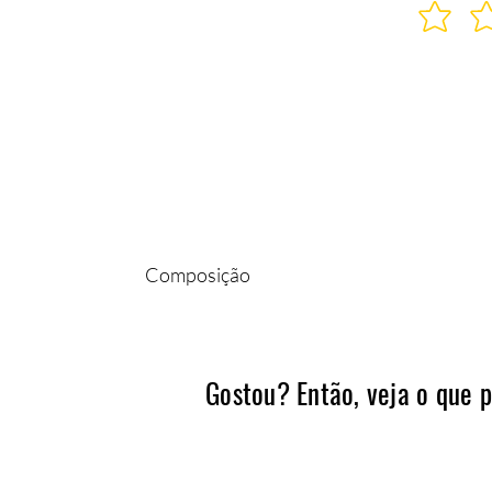
Composição
100% POLIAMIDA
Gostou? Então, veja o que 