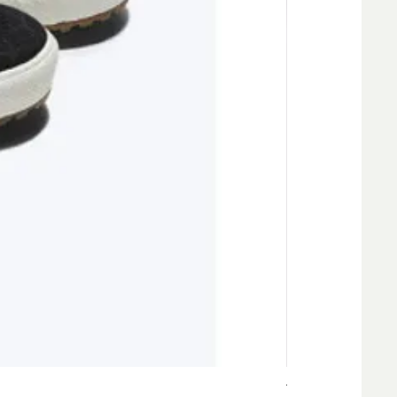
Tenis Vans Authen