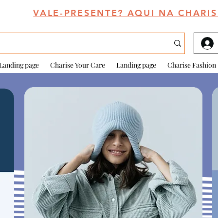
VALE-PRESENTE? AQUI NA CHARIS
Landing page
Charise Your Care
Landing page
Charise Fashion