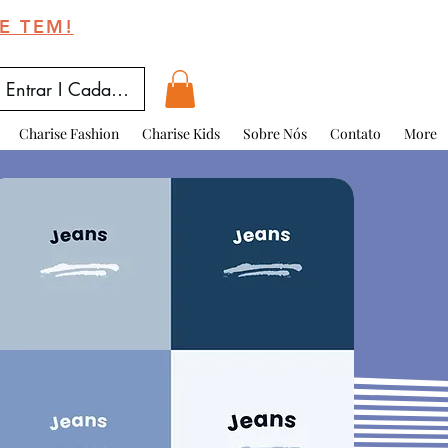
E TEM!
Entrar I Cadastrar
Charise Fashion
Charise Kids
Sobre Nós
Contato
More