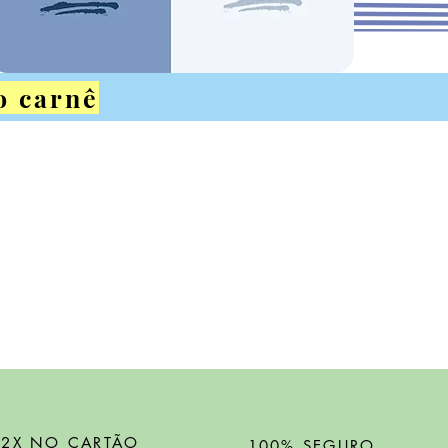
o carnê
12X NO CARTÃO
100% SEGURO