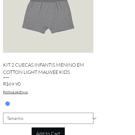
KIT 2 CUECAS INFANTIS MENINO EM
COTTON LIGHT MALWEE KIDS
Price
R$69.90
Política de Envio
Add to Cart