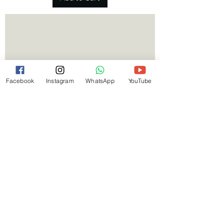
Facebook
Instagram
WhatsApp
YouTube
KIT 3 CUECAS INFANTIS MENINO EM