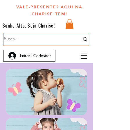
VALE-PRESENTE? AQUI NA
CHARISE TEM!
Sonhe Alto. Seja Charise!
Entrar I Cadastrar