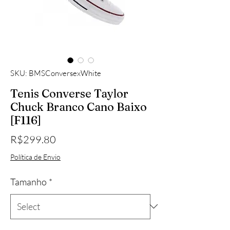
SKU: BMSConversexWhite
Tenis Converse Taylor
Chuck Branco Cano Baixo
[F116]
Price
R$299.80
Política de Envio
Tamanho
*