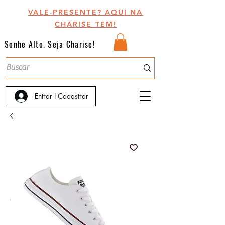
VALE-PRESENTE? AQUI NA
CHARISE TEM!
Sonhe Alto. Seja Charise!
Entrar I Cadastrar