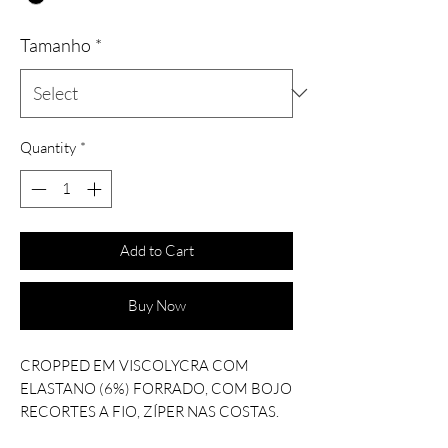
Tamanho
*
Quantity
*
Add to Cart
Buy Now
CROPPED EM VISCOLYCRA COM
ELASTANO (6%) FORRADO, COM BOJO
RECORTES A FIO, ZÍPER NAS COSTAS.