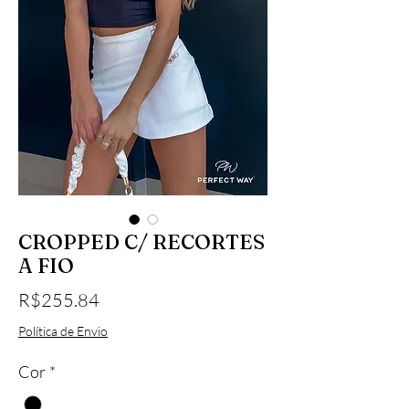
CROPPED C/ RECORTES
A FIO
Price
R$255.84
Política de Envio
Cor
*