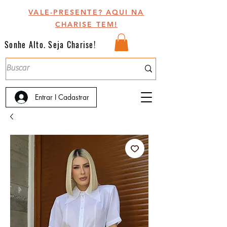
VALE-PRESENTE? AQUI NA
CHARISE TEM!
Sonhe Alto. Seja Charise!
Entrar I Cadastrar