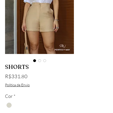
SHORTS
Price
R$331.80
Política de Envio
Cor
*