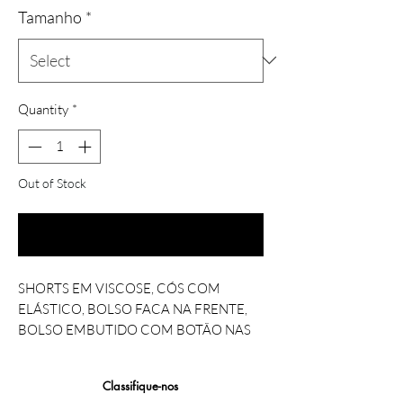
Tamanho
*
Quantity
*
Out of Stock
Notify When Available
SHORTS EM VISCOSE, CÓS COM
ELÁSTICO, BOLSO FACA NA FRENTE,
BOLSO EMBUTIDO COM BOTÃO NAS
COSTAS, BARRA ITALIANA.
Classifique-nos