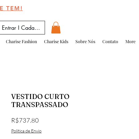
E TEM!
Entrar I Cadastrar
Charise Fashion
Charise Kids
Sobre Nós
Contato
More
VESTIDO CURTO
TRANSPASSADO
Price
R$737.80
Política de Envio