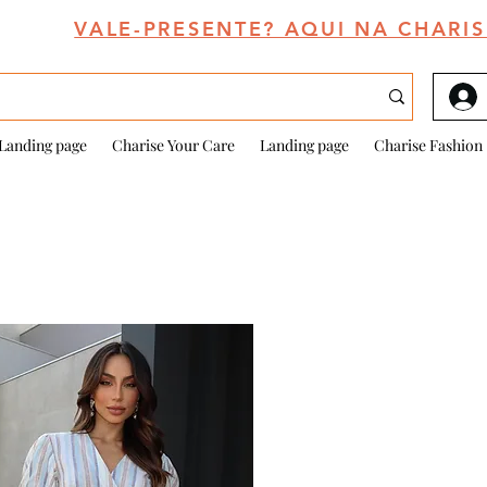
VALE-PRESENTE? AQUI NA CHARIS
Landing page
Charise Your Care
Landing page
Charise Fashion