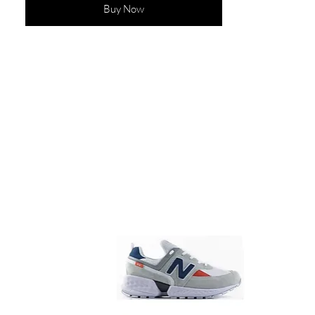
Buy Now