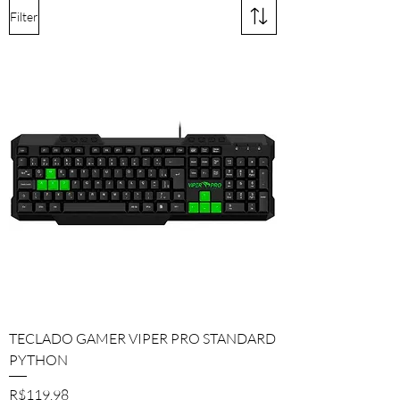
Filter
TECLADO GAMER VIPER PRO STANDARD
PYTHON
Price
R$119.98