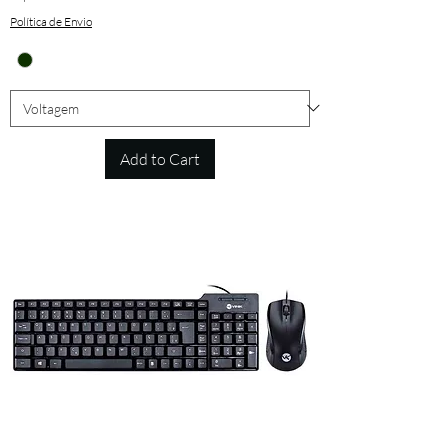
Política de Envio
Add to Cart