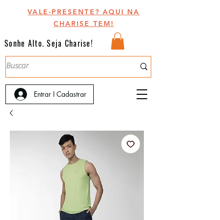
VALE-PRESENTE? AQUI NA
CHARISE TEM!
Sonhe Alto. Seja Charise!
Entrar I Cadastrar