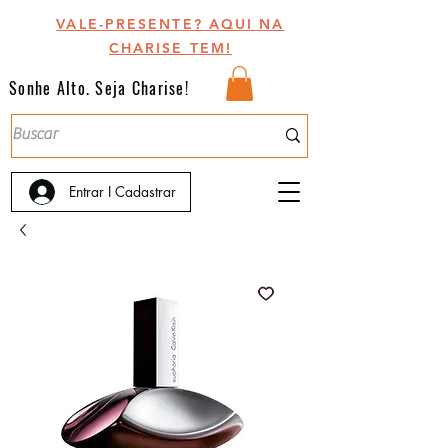
VALE-PRESENTE? AQUI NA
CHARISE TEM!
Sonhe Alto. Seja Charise!
Entrar I Cadastrar