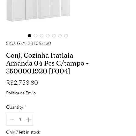
SKU: GxAx28106x1x0
Conj. Cozinha Itatiaia
Amanda 04 Pcs C/tampo -
3500001920 [F004]
Price
R$2,753.80
Política de Envio
Quantity
*
Only 7 left in stock