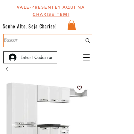
VALE-PRESENTE? AQUI NA
CHARISE TEM!
Sonhe Alto. Seja Charise!
Entrar I Cadastrar