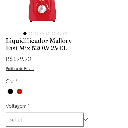
Liquidificador Mallory
Fast Mix 520W 2VEL
Price
R$199.90
Política de Envio
Cor
*
Voltagem
*