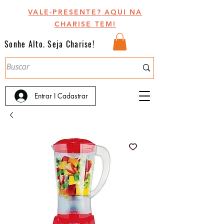
VALE-PRESENTE? AQUI NA
CHARISE TEM!
Sonhe Alto. Seja Charise!
Entrar I Cadastrar