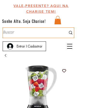
VALE-PRESENTE? AQUI NA
CHARISE TEM!
Sonhe Alto. Seja Charise!
Entrar I Cadastrar