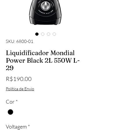
SKU: 6800-01
Liquidificador Mondial
Power Black 2L 550W L-
29
Price
R$190.00
Política de Envio
Cor
*
Voltagem
*