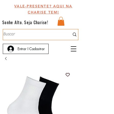
VALE-PRESENTE? AQUI NA
CHARISE TEM!
Sonhe Alto. Seja Charise!
Entrar I Cadastrar