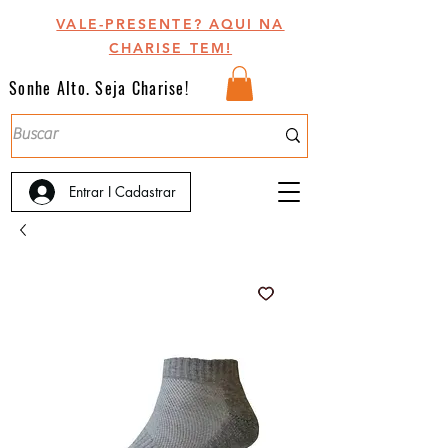
VALE-PRESENTE? AQUI NA
CHARISE TEM!
Sonhe Alto. Seja Charise!
Entrar I Cadastrar