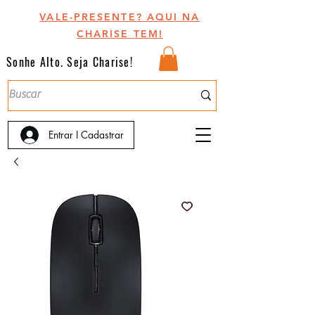
VALE-PRESENTE? AQUI NA
CHARISE TEM!
Sonhe Alto. Seja Charise!
Entrar I Cadastrar